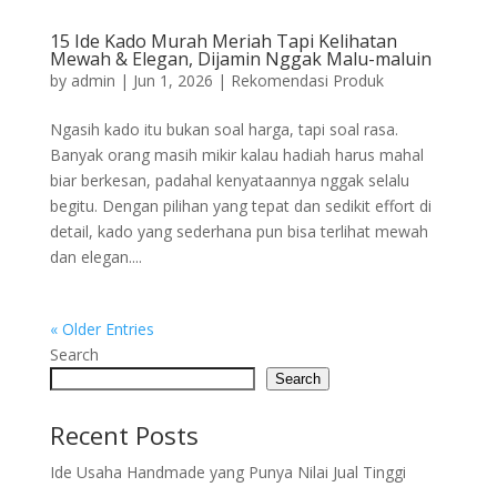
15 Ide Kado Murah Meriah Tapi Kelihatan
Mewah & Elegan, Dijamin Nggak Malu-maluin
by
admin
|
Jun 1, 2026
|
Rekomendasi Produk
Ngasih kado itu bukan soal harga, tapi soal rasa.
Banyak orang masih mikir kalau hadiah harus mahal
biar berkesan, padahal kenyataannya nggak selalu
begitu. Dengan pilihan yang tepat dan sedikit effort di
detail, kado yang sederhana pun bisa terlihat mewah
dan elegan....
« Older Entries
Search
Search
Recent Posts
Ide Usaha Handmade yang Punya Nilai Jual Tinggi