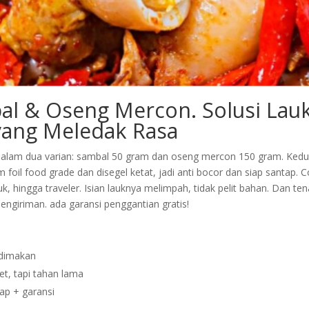
al & Oseng Mercon. Solusi Lau
yang Meledak Rasa
r dalam dua varian: sambal 50 gram dan oseng mercon 150 gram. Ked
 foil food grade dan disegel ketat, jadi anti bocor dan siap santap. 
uk, hingga traveler. Isian lauknya melimpah, tidak pelit bahan. Dan ten
engiriman. ada garansi penggantian gratis!
 dimakan
t, tapi tahan lama
ap + garansi