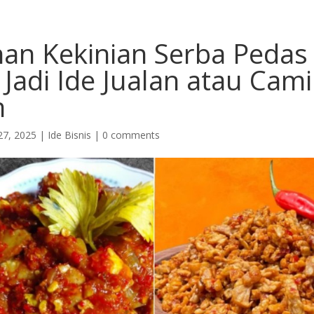
nan Kekinian Serba Pedas
Jadi Ide Jualan atau Cami
n
27, 2025
|
Ide Bisnis
|
0 comments