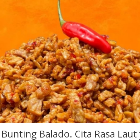
 Bunting Balado. Cita Rasa Laut