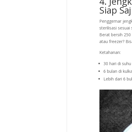
4. Jeng
Siap Saj
Penggemar jengko
sterilisasi sesu
Berat bersih 250 
atau freezer? Bis
Ketahanan:
30 hari di suhu
6 bulan di kulk
Lebih dari 6 bu