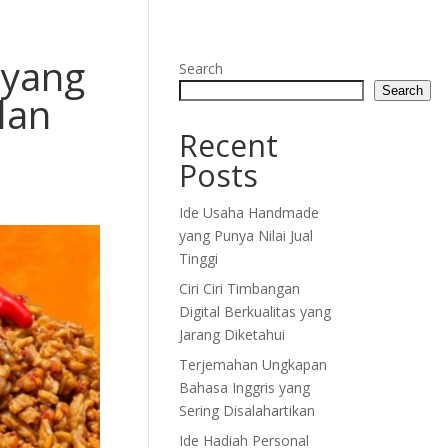
 yang
Search
Search
lan
Recent
Posts
Ide Usaha Handmade
yang Punya Nilai Jual
Tinggi
Ciri Ciri Timbangan
Digital Berkualitas yang
Jarang Diketahui
Terjemahan Ungkapan
Bahasa Inggris yang
Sering Disalahartikan
Ide Hadiah Personal