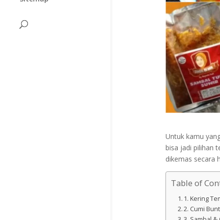
Untuk kamu yang 
bisa jadi piliha
dikemas secara hi
Table of Con
1. Kering T
2. Cumi Bunt
3. Sambal &