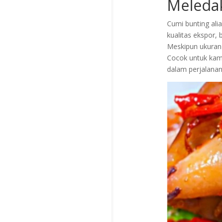
Meledak
Cumi bunting alia
kualitas ekspor,
Meskipun ukuran 
Cocok untuk kamu
dalam perjalanan (