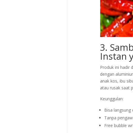
3. Samb
Instan 
Produk ini hadi
dengan aluminium
anak kos, ibu sib
atau rusak saat p
Keunggulan:
Bisa langsung
Tanpa pengawe
Free bubble wr