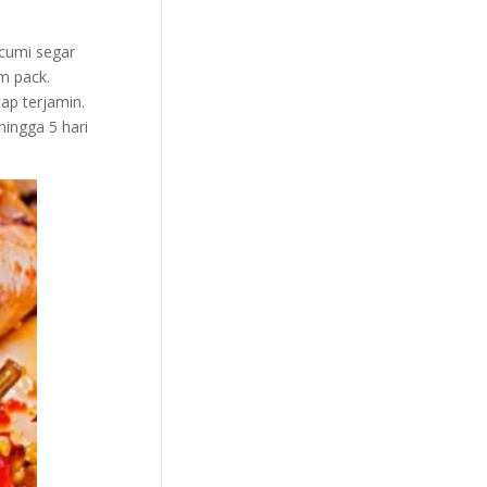
 cumi segar
m pack.
ap terjamin.
hingga 5 hari