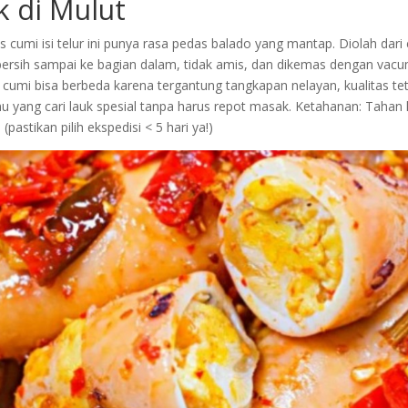
 di Mulut
s cumi isi telur ini punya rasa pedas balado yang mantap. Diolah dari
 bersih sampai ke bagian dalam, tidak amis, dan dikemas dengan vacu
cumi bisa berbeda karena tergantung tangkapan nelayan, kualitas tet
 yang cari lauk spesial tanpa harus repot masak. Ketahanan: Tahan 
pastikan pilih ekspedisi < 5 hari ya!)