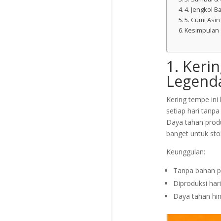
4. Jengkol B
5. Cumi Asi
Kesimpulan
1. Keri
Legend
Kering tempe ini
setiap hari tanp
Daya tahan produk
banget untuk stok
Keunggulan:
Tanpa bahan 
Diproduksi hari
Daya tahan hin