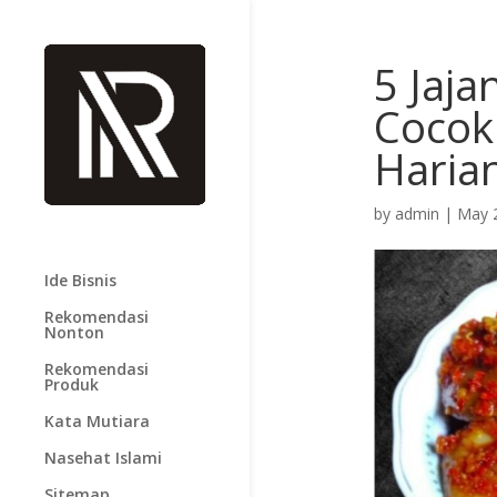
5 Jaja
Cocok 
Haria
by
admin
|
May 
Ide Bisnis
Rekomendasi
Nonton
Rekomendasi
Produk
Kata Mutiara
Nasehat Islami
Sitemap