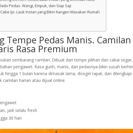
alado Pedas. Wangi, Empuk, dan Siap Saji
n Cabe Ijo. Lauk Instan yang Bikin Kangen Masakan Rumah
ng Tempe Pedas Manis. Camilan
aris Rasa Premium
 bukan sembarang camilan. Dibuat dari tempe pilihan dan cabai segar,
a bahan pengawet. Rasa gurih, manis, dan pedasnya bikin susah berhe
 hingga 1 bulan karena dimasak lama, disegel rapat, dan dilengkapi s
 camilan harian atau dijual online.
pengawet
an, jadi selalu fresh
gga 30 hari