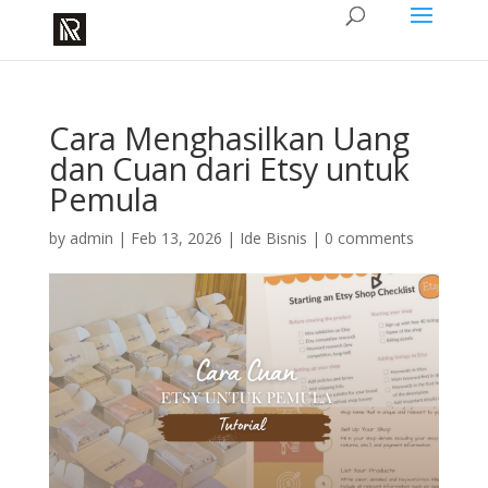
Cara Menghasilkan Uang
dan Cuan dari Etsy untuk
Pemula
by
admin
|
Feb 13, 2026
|
Ide Bisnis
|
0 comments