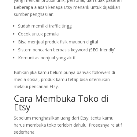
yang mencari produk unik, personal, dan tidak pasaran.
Beberapa alasan kenapa Etsy menarik untuk dijadikan
sumber penghasilan:
Sudah memiliki traffic tinggi
Cocok untuk pemula
Bisa menjual produk fisik maupun digital
Sistem pencarian berbasis keyword (SEO friendly)
Komunitas penjual yang aktif
Bahkan jika kamu belum punya banyak followers di
media sosial, produk kamu tetap bisa ditemukan
melalui pencarian Etsy.
Cara Membuka Toko di
Etsy
Sebelum menghasilkan uang dari Etsy, tentu kamu
harus membuka toko terlebih dahulu. Prosesnya relatif
sederhana.