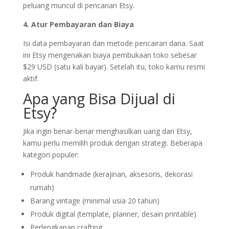
peluang muncul di pencarian Etsy.
4. Atur Pembayaran dan Biaya
Isi data pembayaran dan metode pencairan dana. Saat
ini Etsy mengenakan biaya pembukaan toko sebesar
$29 USD (satu kali bayar). Setelah itu, toko kamu resmi
aktif.
Apa yang Bisa Dijual di
Etsy?
Jika ingin benar-benar menghasilkan uang dari Etsy,
kamu perlu memilih produk dengan strategi. Beberapa
kategori populer:
Produk handmade (kerajinan, aksesoris, dekorasi
rumah)
Barang vintage (minimal usia 20 tahun)
Produk digital (template, planner, desain printable)
Perlengkapan crafting