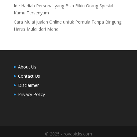
Ide Hadiah Personal yang Bisa Bikin Orang Spesial
Kamu Tersenyum
Cara Mulai Jualan Online untuk Pemula Tanpa Bingung
Harus Mulai dari Mana
About Us
Contact Us
Disclaimer
Privacy Policy
© 2025 - rovapicks.com