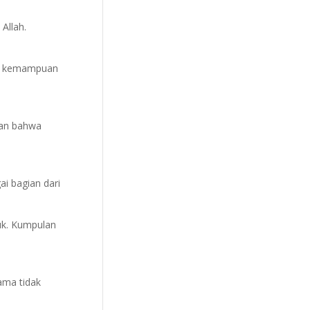
Allah.
ah kemampuan
kan bahwa
ai bagian dari
muk. Kumpulan
lama tidak