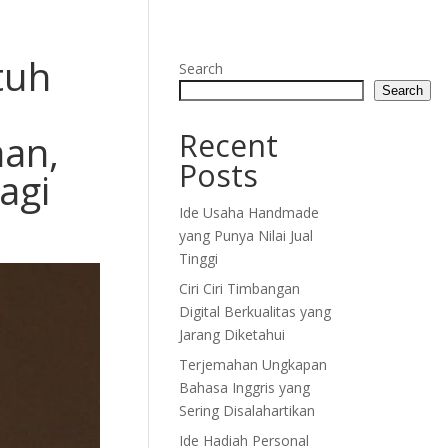
tuh
Search
Search
Recent
aan,
Posts
agi
Ide Usaha Handmade
yang Punya Nilai Jual
Tinggi
Ciri Ciri Timbangan
Digital Berkualitas yang
Jarang Diketahui
Terjemahan Ungkapan
Bahasa Inggris yang
Sering Disalahartikan
Ide Hadiah Personal