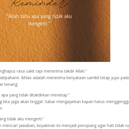
nghapus rasa sakit tapi menerima takdir Allah.”
salahpahami. Ikhlas adalah menerima kenyataan sambil tetap jujur pa
ar tenang.
apa yang tidak ditakdirkan menetap.”
g kita jaga akan tinggal. Sabar mengajarkan kapan harus menggeng
n.
ang tidak aku mengerti.”
ah mencari jawaban, keyakinan ini menjadi penopang agar hati tidak ru