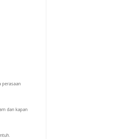
da perasaan
gam dan kapan
ntuh.