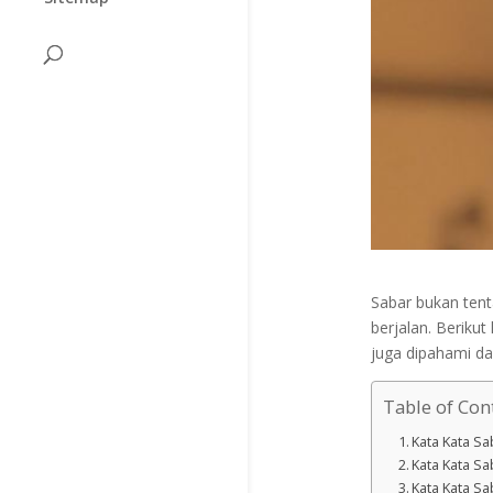
Sabar bukan tent
berjalan. Berikut
juga dipahami da
Table of Con
Kata Kata Sa
Kata Kata Sa
Kata Kata S