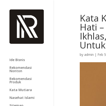
Kata 
Hati –
Ikhla
Untuk
by
admin
|
Feb 5
Ide Bisnis
Rekomendasi
Nonton
Rekomendasi
Produk
Kata Mutiara
Nasehat Islami
Sitemap