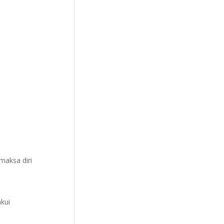
maksa diri
kui