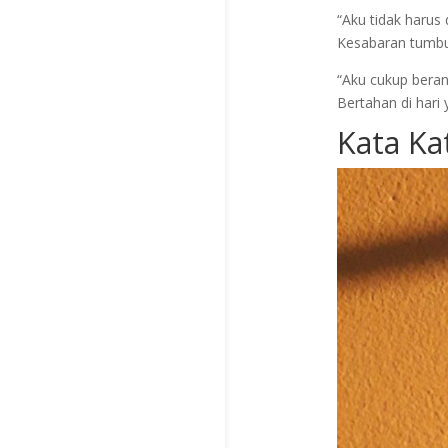
“Aku tidak harus
Kesabaran tumbuh
“Aku cukup berani
Bertahan di hari 
Kata Ka