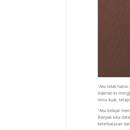
“Aku tidak harus s
Kalimat ini meng
terus kuat, teta
“Aku belajar mene
Banyak luka data
keterbatasan dan