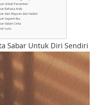
abar Untuk Penantian
abar Bahasa Arab
bar dari Alquran dan Hadist
bar Seperti Ibu
bar dalam Cinta
bar Lucu
ta Sabar Untuk Diri Sendiri