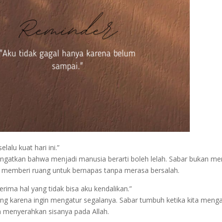
elalu kuat hari ini.”
ingatkan bahwa menjadi manusia berarti boleh lelah. Sabar bukan me
pi memberi ruang untuk bernapas tanpa merasa bersalah.
rima hal yang tidak bisa aku kendalikan.”
ng karena ingin mengatur segalanya. Sabar tumbuh ketika kita menga
 menyerahkan sisanya pada Allah.