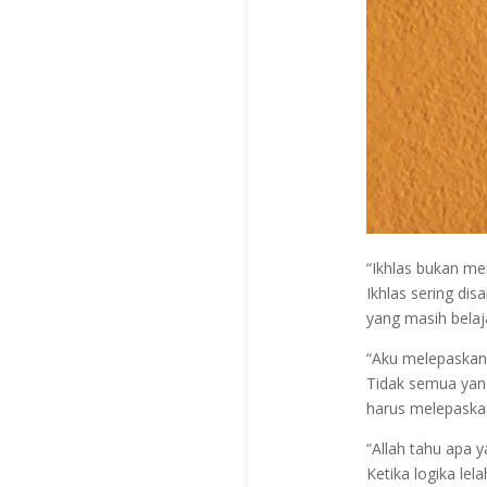
“Ikhlas bukan me
Ikhlas sering di
yang masih belaj
“Aku melepaskan 
Tidak semua yan
harus melepaska
“Allah tahu apa y
Ketika logika lel