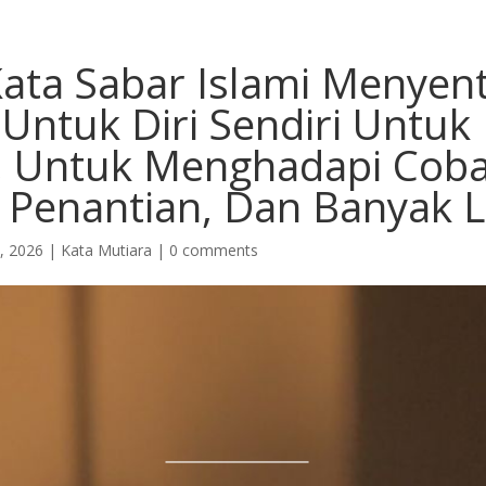
Kata Sabar Islami Menyen
 Untuk Diri Sendiri Untuk
s, Untuk Menghadapi Cob
 Penantian, Dan Banyak L
, 2026
|
Kata Mutiara
|
0 comments