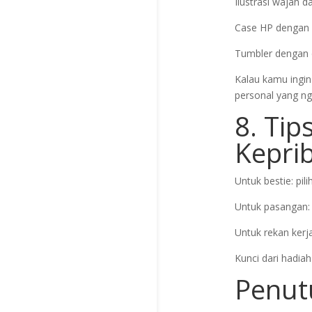
Ilustrasi wajah d
Case HP dengan n
Tumbler dengan 
Kalau kamu ingin 
personal yang ng
8. Tip
Kepri
Untuk bestie: pil
Untuk pasangan: 
Untuk rekan kerja
Kunci dari hadia
Penut