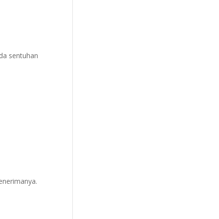
 Ada sentuhan
menerimanya.