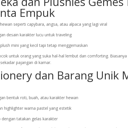
neka dan Plushies Gemes
cinta Empuk
hewan seperti capybara, angsa, atau alpaca yang lagi viral
an desain karakter lucu untuk traveling
plush mini yang kecil tapi tetap menggemaskan
cocok untuk orang yang suka hal-hal lembut dan comforting. Biasanya 
 sekadar pajangan di kamar.
tionery dan Barang Unik 
gan bentuk roti, buah, atau karakter hewan
 highlighter warna pastel yang estetik
 dengan tatakan gelas karakter