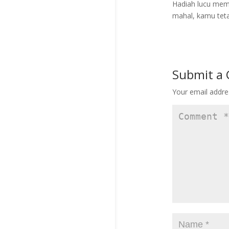
Hadiah lucu mema
mahal, kamu tet
Submit a
Your email addres