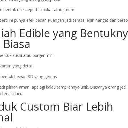
 bentuk unik seperti alpukat atau jamur
perti ini punya efek besar. Ruangan jadi terasa lebih hangat dan perso
diah Edible yang Bentukn
 Biasa
ntuk sushi atau burger mini
kartun yang detail
rbentuk hewan 3D yang gemas
adi pilihan aman, apalagi kalau tampilannya unik. Biasanya orang jad
terlalu lucu.
oduk Custom Biar Lebih
nal