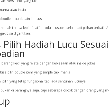
alam versi chibi yang lucu
ama atau inisial
doodle atau desain khusus
hadiah terasa lebih “niat”, produk custom selalu jadi pilihan terbaik.
gak bisa digantikan.
s Pilih Hadiah Lucu Sesuai
badian
ih barang kecil yang relate dengan kebiasaan atau inside jokes
bisa pilih couple item yang simple tapi manis
: pilih yang tetap fungsional tapi ada sentuhan lucunya
h bukan di barangnya saja, tapi seberapa cocok dengan orang yang 
up