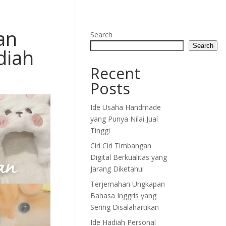
an
Search
Search
diah
Recent
Posts
Ide Usaha Handmade
yang Punya Nilai Jual
Tinggi
Ciri Ciri Timbangan
Digital Berkualitas yang
Jarang Diketahui
Terjemahan Ungkapan
Bahasa Inggris yang
Sering Disalahartikan
Ide Hadiah Personal