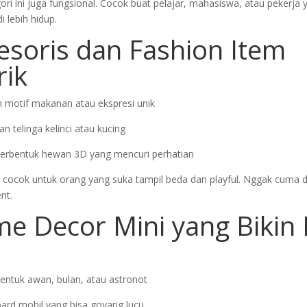
gori ini juga fungsional. Cocok buat pelajar, mahasiswa, atau pekerja 
 lebih hidup.
esoris dan Fashion Item
rik
 motif makanan atau ekspresi unik
n telinga kelinci atau kucing
erbentuk hewan 3D yang mencuri perhatian
ni cocok untuk orang yang suka tampil beda dan playful. Nggak cuma di
nt.
me Decor Mini yang Biki
entuk awan, bulan, atau astronot
ard mobil yang bisa goyang lucu