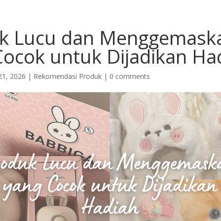
k Lucu dan Menggemask
Cocok untuk Dijadikan Ha
21, 2026
|
Rekomendasi Produk
|
0 comments