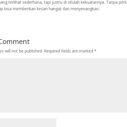
ng terlihat sederhana, tapi justru di situlah kekuatannya. Tanpa per
ap bisa memberikan kesan hangat dan menyenangkan.
 Comment
s will not be published.
Required fields are marked
*