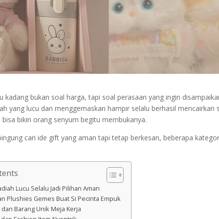
tu kadang bukan soal harga, tapi soal perasaan yang ingin disampaika
iah yang lucu dan menggemaskan hampir selalu berhasil mencairkan
i bisa bikin orang senyum begitu membukanya.
ingung cari ide gift yang aman tapi tetap berkesan, beberapa kategori
.
tents
diah Lucu Selalu Jadi Pilihan Aman
an Plushies Gemes Buat Si Pecinta Empuk
y dan Barang Unik Meja Kerja