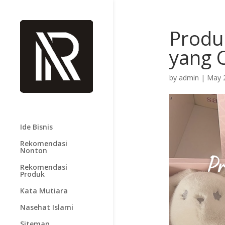
Produ
yang 
by
admin
|
May 
Ide Bisnis
Rekomendasi
Nonton
Rekomendasi
Produk
Kata Mutiara
Nasehat Islami
Sitemap